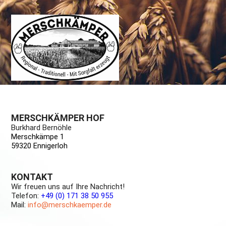
MERSCHKÄMPER HOF
Burkhard Bernöhle
Merschkämpe 1
59320 Ennigerloh
KONTAKT
Wir freuen uns auf Ihre Nachricht!
Telefon:
+49 (0) 171 38 50 955
Mail:
info@merschkaemper.de