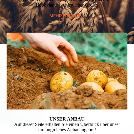
Hobbylandwirte jeglicher Größe!
MEHR ERFAHREN
UNSER ANBAU
Auf dieser Seite erhalten Sie einen Überblick über unser
umfangreiches Anbauangebot!