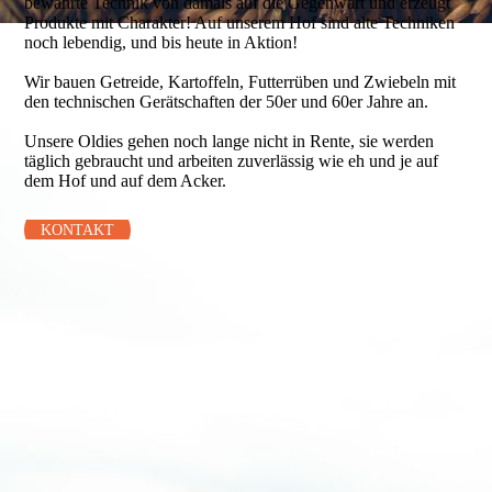
bewährte Technik von damals auf die Gegenwart und erzeugt
Produkte mit Charakter! Auf unserem Hof sind alte Techniken
noch lebendig, und bis heute in Aktion!
Wir bauen Getreide, Kartoffeln, Futterrüben und Zwiebeln mit
den technischen Gerätschaften der 50er und 60er Jahre an.
Unsere Oldies gehen noch lange nicht in Rente, sie werden
täglich gebraucht und arbeiten zuverlässig wie eh und je auf
dem Hof und auf dem Acker.
KONTAKT