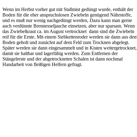
Wenn im Herbst vorher gut mit Stallmist gedüngt wurde, enthält der
Boden für die eher anspruchslosen Zwiebeln genügend Nährstoffe,
und es muß nur wenig nachgedüngt werden, Dazu kann man gerne
auch verdünnte Brennesseljauche einsetzen, aber nur sparsam. Wenn
das Zwiebelkraut ca. im August vertrocknet dann sind die Zwiebeln
reif für die Ernte. Mit einem Siebkettenroder werden sie dann aus de
Boden geholt und zunächst auf dem Feld zum Trocknen abgelegt.
Später werden sie dann eingesammelt und in Kisten weitergetrocknet,
damit sie haltbar und lagerfähig werden. Zum Entfernen der
Stängelreste und der abgetrockneten Schalen ist dann nochmal
Handarbeit von fleißigen Helfern gefragt.