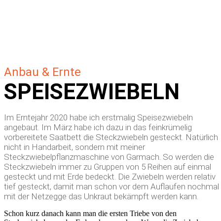
Anbau & Ernte
SPEISE­ZWIEBELN
Im Erntejahr 2020 habe ich erstmalig Speisezwiebeln
angebaut. Im März habe ich dazu in das feinkrümelig
vorbereitete Saatbett die Steckzwiebeln gesteckt. Natürlich
nicht in Handarbeit, sondern mit meiner
Steckzwiebelpflanzmaschine von Garmach. So werden die
Steckzwiebeln immer zu Gruppen von 5 Reihen auf einmal
gesteckt und mit Erde bedeckt.
Die Zwiebeln werden relativ
tief gesteckt, damit man schon vor dem Auflaufen nochmal
mit der Netzegge das Unkraut bekämpft werden kann.
Schon kurz danach kann man die ersten Triebe von den