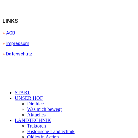
LINKS
»
AGB
»
Impressum
»
Datenschutz
START
UNSER HOF
Die Idee
Was mich bewegt
Aktuelles
LANDTECHNIK
Traktoren
Historische Landtechnik
Oldies in Action