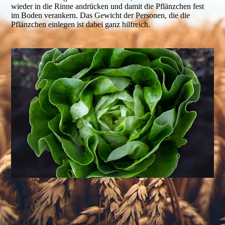
wieder in die Rinne andrücken und damit die Pflänzchen fest
im Boden verankern. Das Gewicht der Personen, die die
Pflänzchen einlegen ist dabei ganz hilfreich.