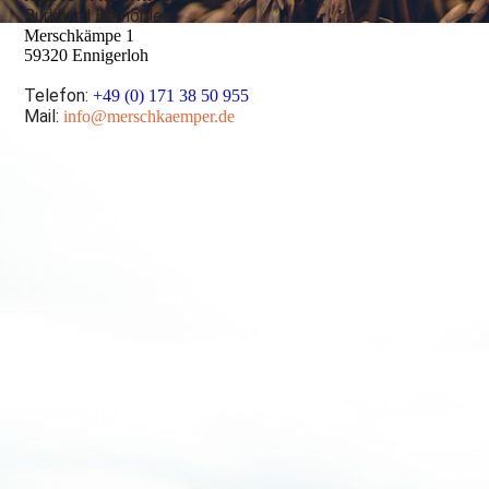
Burkhard Bernöhle
Merschkämpe 1
59320 Ennigerloh
Telefon:
+49 (0) 171 38 50 955
Mail:
info@merschkaemper.de