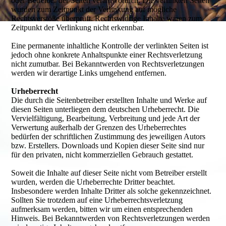
oder Betreiber der Seiten verantwortlich. Die verlinkten Seiten
wurden zum Zeitpunkt der Verlinkung auf mögliche
Rechtsverstöße überprüft. Rechtswidrige Inhalte waren zum
Zeitpunkt der Verlinkung nicht erkennbar.
Eine permanente inhaltliche Kontrolle der verlinkten Seiten ist
jedoch ohne konkrete Anhaltspunkte einer Rechtsverletzung
nicht zumutbar. Bei Bekanntwerden von Rechtsverletzungen
werden wir derartige Links umgehend entfernen.
Urheberrecht
Die durch die Seitenbetreiber erstellten Inhalte und Werke auf
diesen Seiten unterliegen dem deutschen Urheberrecht. Die
Vervielfältigung, Bearbeitung, Verbreitung und jede Art der
Verwertung außerhalb der Grenzen des Urheberrechtes
bedürfen der schriftlichen Zustimmung des jeweiligen Autors
bzw. Erstellers. Downloads und Kopien dieser Seite sind nur
für den privaten, nicht kommerziellen Gebrauch gestattet.
Soweit die Inhalte auf dieser Seite nicht vom Betreiber erstellt
wurden, werden die Urheberrechte Dritter beachtet.
Insbesondere werden Inhalte Dritter als solche gekennzeichnet.
Sollten Sie trotzdem auf eine Urheberrechtsverletzung
aufmerksam werden, bitten wir um einen entsprechenden
Hinweis. Bei Bekanntwerden von Rechtsverletzungen werden