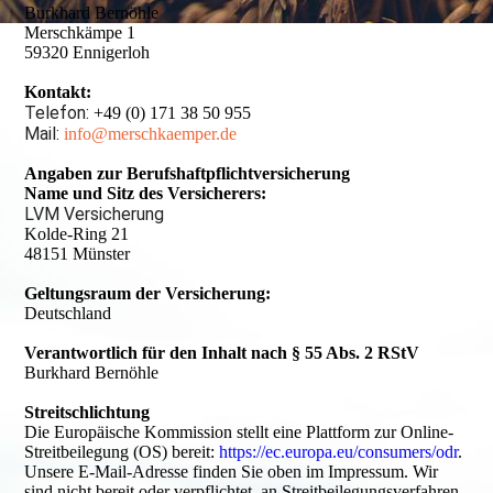
Burkhard Bernöhle
Merschkämpe 1
59320 Ennigerloh
Kontakt:
Telefon:
+49 (0) 171 38 50 955
Mail:
info@merschkaemper.de
Angaben zur Berufshaftpflichtversicherung
Name und Sitz des Versicherers:
LVM Versicherung
Kolde-Ring 21
48151 Münster
Geltungsraum der Versicherung:
Deutschland
Verantwortlich für den Inhalt nach § 55 Abs. 2 RStV
Burkhard Bernöhle
Streitschlichtung
Die Europäische Kommission stellt eine Plattform zur Online-
Streitbeilegung (OS) bereit:
https://ec.europa.eu/consumers/odr
.
Unsere E-Mail-Adresse finden Sie oben im Impressum. Wir
sind nicht bereit oder verpflichtet, an Streitbeilegungsverfahren