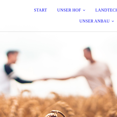
START
UNSER HOF
LANDTEC
UNSER ANBAU