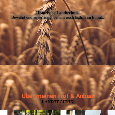
Historische Landtechnik
Bewährt und zuverlässig, bei uns noch täglich im Einsatz
Über meinen Hof & Anbau
LANDTECHNIK