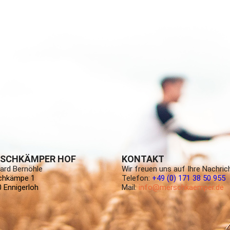
SCHKÄMPER HOF
KONTAKT
ard Bernöhle
Wir freuen uns auf Ihre Nachric
chkämpe 1
Telefon:
+49 (0) 171 38 50 955
 Ennigerloh
Mail:
info@merschkaemper.de